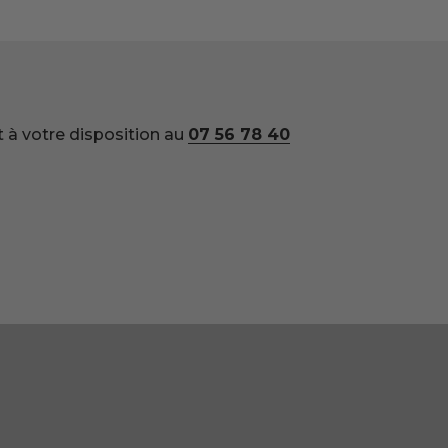
 à votre disposition au
07 56 78 40
Dorte
Christian