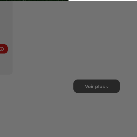
Avantages membre
Voir plus