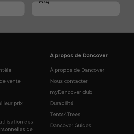
FAQ
À propos de Dancover
ntèle
À propos de Dancover
de vente
Nous contacter
myDancover club
lleur prix
Durabilité
Tents4Trees
utilisation des
Dancover Guides
rsonnelles de