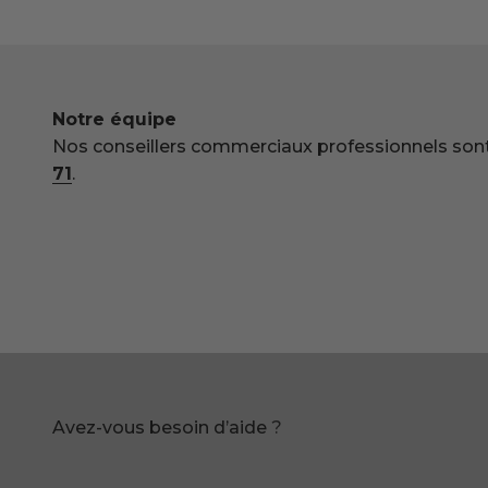
Notre équipe
Nos conseillers commerciaux professionnels sont
71
.
Marvis
Susanne