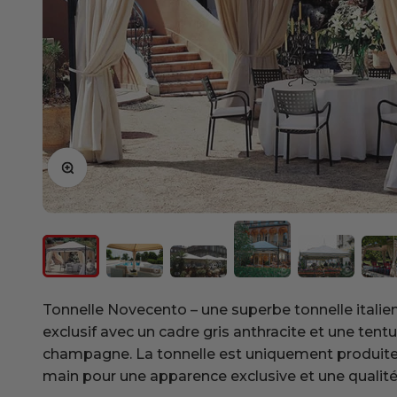
Zoom
Tonnelle Novecento – une superbe tonnelle italie
exclusif avec un cadre gris anthracite et une tent
champagne. La tonnelle est uniquement produite
main pour une apparence exclusive et une quali