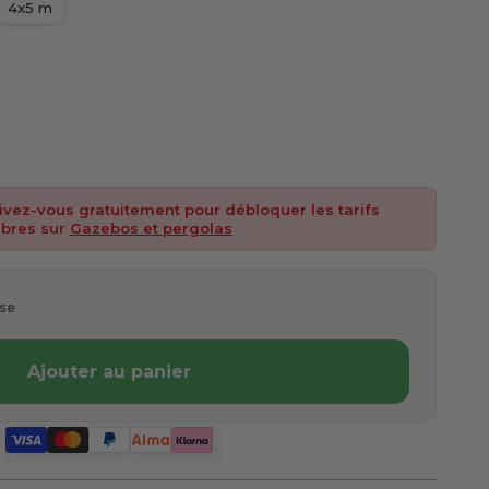
4x5 m
rivez-vous gratuitement pour débloquer les tarifs
 membre
bres sur
Gazebos et pergolas
se
Ajouter au panier