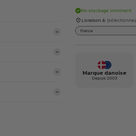
les.
Re-stockage imminent
Livraison à:
(sélectionnez
Marque danoise
Depuis 2003