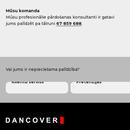
Mūsu komanda
Mūsu profesionālie pārdošanas konsultanti ir gatavi
jums palīdzēt pa tālruni
67 859 688
.
Marvis
Susanne
Dorte
Klientu serviss
Pretenzijas