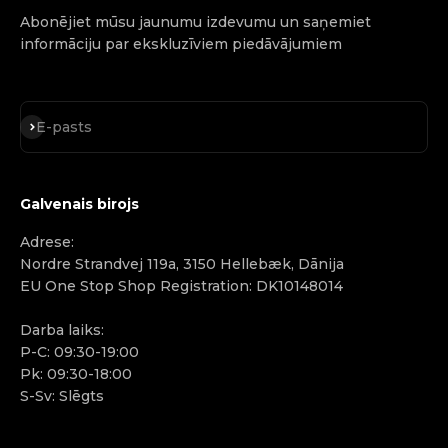
Abonējiet mūsu jaunumu izdevumu un saņemiet
informāciju par ekskluzīviem piedāvājumiem
Abonēt
E-pasts
Galvenais birojs
Adrese:
Nordre Strandvej 119a, 3150 Hellebæk, Dānija
EU One Stop Shop Registration: DK10148014
Darba laiks:
P-C: 09:30-19:00
Pk: 09:30-18:00
S-Sv: Slēgts