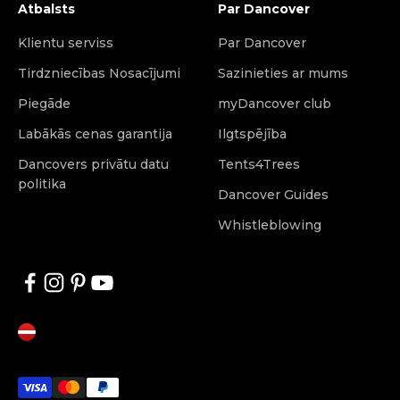
Atbalsts
Par Dancover
Klientu serviss
Par Dancover
Tirdzniecības Nosacījumi
Sazinieties ar mums
Piegāde
myDancover club
Labākās cenas garantija
Ilgtspējība
Dancovers privātu datu
Tents4Trees
politika
Dancover Guides
Whistleblowing