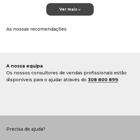
Ver mais
A nossa equipa
Os nossos consultores de vendas profissionais estão
disponíveis para o ajudar através do
308 800 899
.
Marvis
Susanne
Dorte
Servico de apoio ao