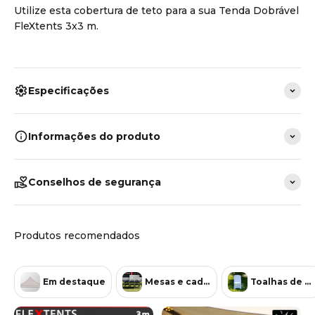
Utilize esta cobertura de teto para a sua Tenda Dobrável
FleXtents 3x3 m.
Especificações
Informações do produto
Conselhos de segurança
Em destaque
Mesas e cadeiras
Toalhas de m