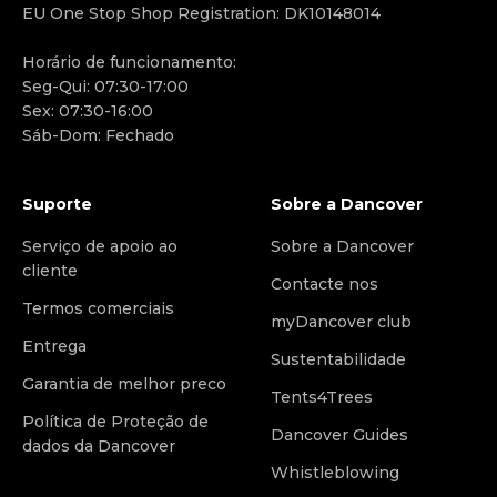
EU One Stop Shop Registration: DK10148014
Horário de funcionamento:
Seg-Qui: 07:30-17:00
Sex: 07:30-16:00
Sáb-Dom: Fechado
Suporte
Sobre a Dancover
Serviço de apoio ao
Sobre a Dancover
cliente
Contacte nos
Termos comerciais
myDancover club
Entrega
Sustentabilidade
Garantia de melhor preco
Tents4Trees
Política de Proteção de
Dancover Guides
dados da Dancover
Whistleblowing