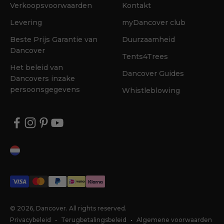
Verkoopsvoorwaarden
Kontakt
Levering
myDancover club
Beste Prijs Garantie van
Duurzaamheid
Dancover
Tents4Trees
Het beleid van
Dancover Guides
Dancovers inzake
persoonsgegevens
Whistleblowing
© 2026, Dancover.
All rights reserved.
Privacybeleid
Terugbetalingsbeleid
Algemene voorwaarden