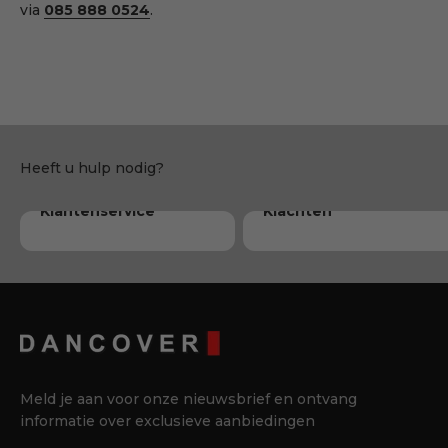
via
085 888 0524
.
Marvis
Susanne
Dorte
Klantenservice
Klachten
Meld je aan voor onze nieuwsbrief en ontvang
informatie over exclusieve aanbiedingen