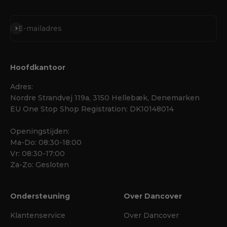
Abonneren
E-mailadres
Hoofdkantoor
Adres:
Nordre Strandvej 119a, 3150 Hellebæk, Denemarken
EU One Stop Shop Registration: DK10148014
Openingstijden:
Ma-Do: 08:30-18:00
Vr: 08:30-17:00
Za-Zo: Gesloten
Ondersteuning
Over Dancover
Klantenservice
Over Dancover