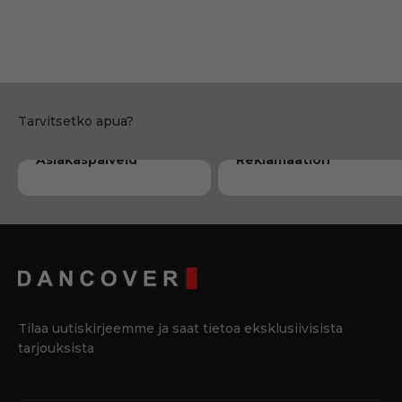
Marvis
Susanne
Dorte
Asiakaspalvelu
Reklamaation
Tilaa uutiskirjeemme ja saat tietoa eksklusiivisista
tarjouksista