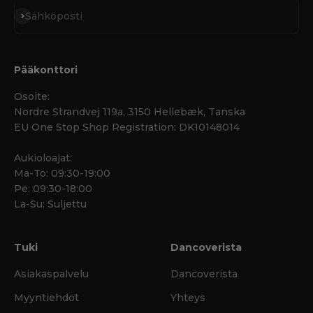
Tilaa
Sähköposti
Pääkonttori
Osoite:
Nordre Strandvej 119a, 3150 Hellebæk, Tanska
EU One Stop Shop Registration: DK10148014
Aukioloajat:
Ma-To: 09:30-19:00
Pe: 09:30-18:00
La-Su: Suljettu
Tuki
Dancoverista
Asiakaspalvelu
Dancoverista
Myyntiehdot
Yhteys