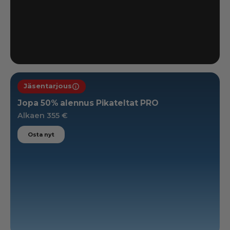
Jäsentarjous
Jäsentarjous
Jopa 50% alennus Pikateltat PRO
Alkaen 355 €
Osta nyt