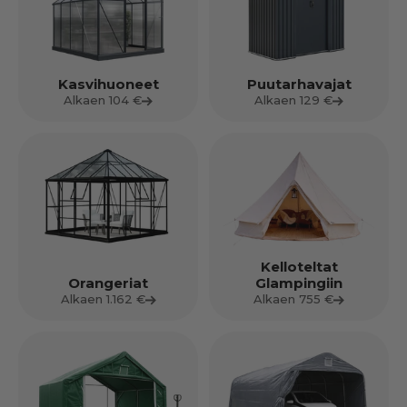
Kasvihuoneet
Puutarhavajat
Alkaen 104 €
Alkaen 129 €
Kelloteltat
Orangeriat
Glampingiin
Alkaen 1.162 €
Alkaen 755 €