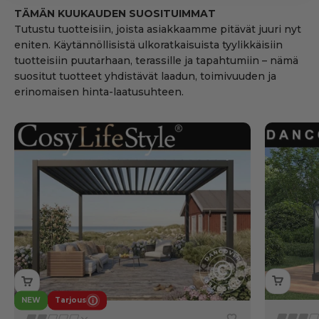
TÄMÄN KUUKAUDEN SUOSITUIMMAT
Tutustu tuotteisiin, joista asiakkaamme pitävät juuri nyt
eniten. Käytännöllisistä ulkoratkaisuista tyylikkäisiin
tuotteisiin puutarhaan, terassille ja tapahtumiin – nämä
suositut tuotteet yhdistävät laadun, toimivuuden ja
erinomaisen hinta-laatusuhteen.
NEW
Tarjous
Jäsentarjous