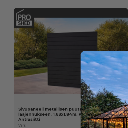
Sivupaneeli metallisen puutarhavajan
laajennukseen, 1,63x1,84m, ProShed®,
Antrasiitti
Väri: