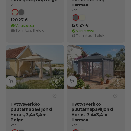
Harmaa
Väri:
Väri:
Beige
Harmaa
120,27 €
Harmaa
Beige
120,27 €
Varastossa
Toimitus: 11 elok.
Varastossa
Toimitus: 11 elok.
Hyttysverkko
Hyttysverkko
puutarhapaviljonki
puutarhapaviljonki
Horus, 3,4x3,4m,
Horus, 3,4x3,4m,
Beige
Harmaa
Väri:
Väri: