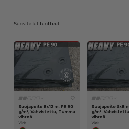
Suojapeite 8x12 m, PE 90
Suojapeite 5x8 m
g/m², Vahvistettu, Tumma
g/m², Vahvistet
vihreä
vihreä
Väri:
Väri: