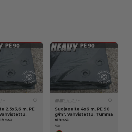
te 2,5x3,6 m, PE
Suojapeite 4x6 m, PE 90
Vahvistettu,
g/m², Vahvistettu, Tumma
ihreä
vihreä
Väri: