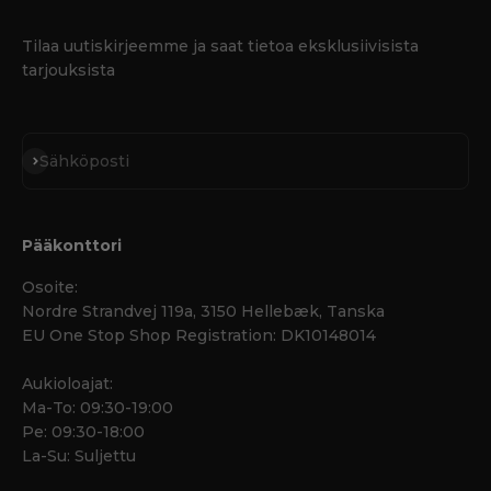
Tilaa uutiskirjeemme ja saat tietoa eksklusiivisista
tarjouksista
Tilaa
Sähköposti
Pääkonttori
Osoite:
Nordre Strandvej 119a, 3150 Hellebæk, Tanska
EU One Stop Shop Registration: DK10148014
Aukioloajat:
Ma-To: 09:30-19:00
Pe: 09:30-18:00
La-Su: Suljettu