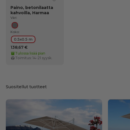
Paino, betonilaatta
kahvoilla, Harmaa
Väri:
Harmaa
Koko:
0.5x0.5 m
138,67 €
Tulossa lisää pian
Toimitus: 14-21 syysk.