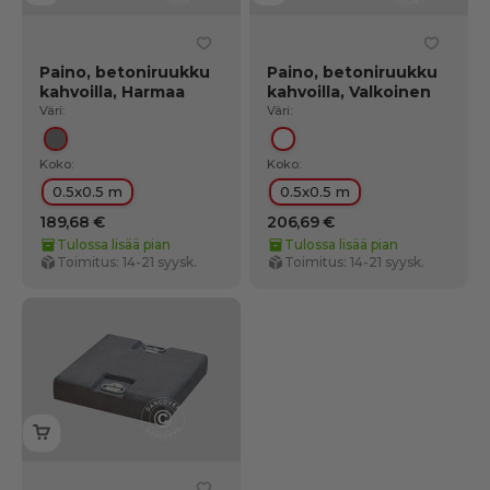
Paino, betoniruukku
Paino, betoniruukku
kahvoilla, Harmaa
kahvoilla, Valkoinen
Väri:
Väri:
Harmaa
Valkoinen
Koko:
Koko:
0.5x0.5 m
0.5x0.5 m
189,68 €
206,69 €
Tulossa lisää pian
Tulossa lisää pian
Toimitus: 14-21 syysk.
Toimitus: 14-21 syysk.